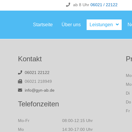
ab 8 Uhr
06021 / 22122
Startseite
Über uns
Leistungen
N
Kontakt
P
06021 22122
Mo
06021 218949
Mo
info@gyn-ab.de
Di
Do
Telefonzeiten
Fr
Mo-Fr
08:00-12:15 Uhr
Mo
14:30-17:00 Uhr