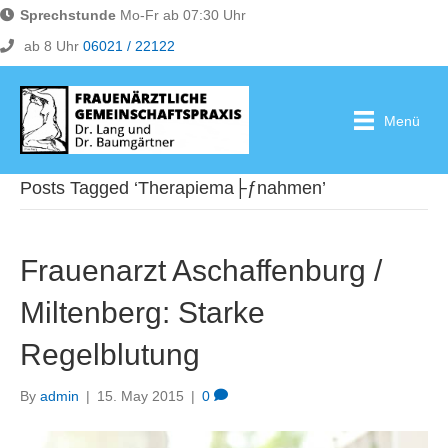
Sprechstunde
Mo-Fr ab 07:30 Uhr
ab 8 Uhr
06021 / 22122
Menü
Posts Tagged ‘Therapiema├ƒnahmen’
Frauenarzt Aschaffenburg /
Miltenberg: Starke
Regelblutung
By
admin
|
15. May 2015
|
0